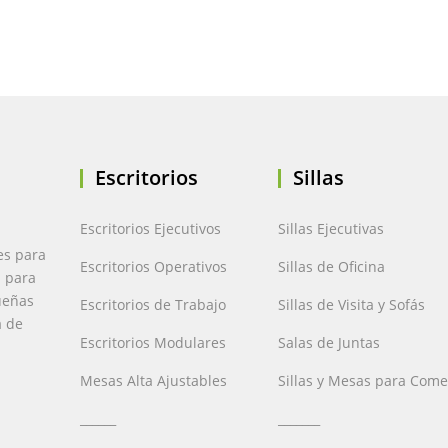
Escritorios
Sillas
Escritorios Ejecutivos
Sillas Ejecutivas
es para
Escritorios Operativos
Sillas de Oficina
a para
ueñas
Escritorios de Trabajo
Sillas de Visita y Sofás
a de
Escritorios Modulares
Salas de Juntas
Mesas Alta Ajustables
Sillas y Mesas para Com
______
_______