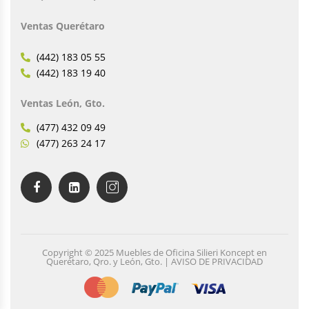
Ventas Querétaro
(442) 183 05 55
(442) 183 19 40
Ventas León, Gto.
(477) 432 09 49
(477) 263 24 17
Copyright © 2025 Muebles de Oficina Silieri Koncept en
Querétaro, Qro. y León, Gto. | AVISO DE PRIVACIDAD