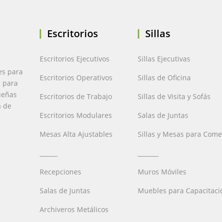
Escritorios
Sillas
Escritorios Ejecutivos
Sillas Ejecutivas
es para
Escritorios Operativos
Sillas de Oficina
a para
ueñas
Escritorios de Trabajo
Sillas de Visita y Sofás
a de
Escritorios Modulares
Salas de Juntas
Mesas Alta Ajustables
Sillas y Mesas para Com
______
_______
Recepciones
Muros Móviles
Salas de Juntas
Muebles para Capacitaci
Archiveros Metálicos