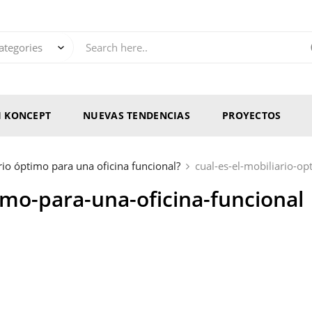
RI KONCEPT
NUEVAS TENDENCIAS
PROYECTOS
rio óptimo para una oficina funcional?
cual-es-el-mobiliario-op
timo-para-una-oficina-funcional