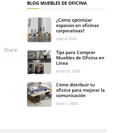
BLOG MUEBLES DE OFICINA
¿Cómo optimizar
espacios en oficinas
corporativas?
Julio 4, 2026
Share:
Tips para Comprar
Muebles de Oficina en
Línea
Junio 27, 2026
Cómo distribuir tu
oficina para mejorar la
comunicación
Junio 1, 2026