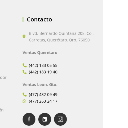
Contacto
Blvd. Bernardo Quintana 208, Col.
Carretas, Querétaro, Qro. 76050
Ventas Querétaro
(442) 183 05 55
(442) 183 19 40
edor
Ventas León, Gto.
(477) 432 09 49
(477) 263 24 17
ón